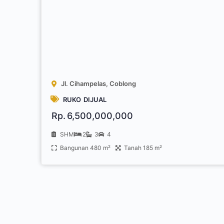
Jl. Cihampelas, Coblong
RUKO
DIJUAL
Rp.
6,500,000,000
SHM
2
3
4
Bangunan 480 m²
Tanah 185 m²