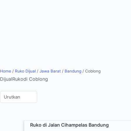
Home
/
Ruko Dijual
/
Jawa Barat
/
Bandung
/
Coblong
Dijual
Ruko
di Coblong
Ruko di Jalan Cihampelas Bandung