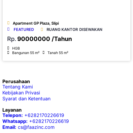
Apartment GP Plaza, Slipi
FEATURED
RUANG KANTOR
DISEWAKAN
Rp.
90000000 /Tahun
HGB
Bangunan 55 m²
Tanah 55 m²
Perusahaan
Tentang Kami
Kebijakan Privasi
Syarat dan Ketentuan
Layanan
Telepon:
+6282170226619
Whatsapp:
+6282170226619
Email:
cs@faazinc.com