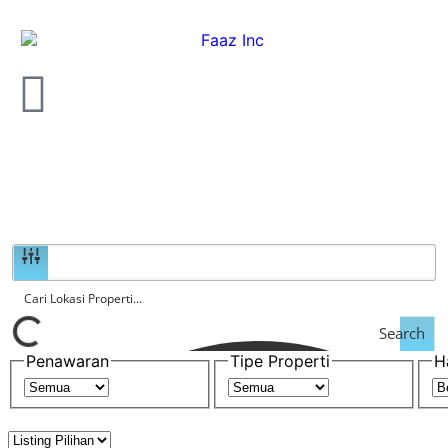
Search
Penawaran
Tipe Properti
H