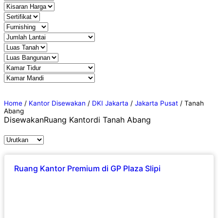
Home
/
Kantor Disewakan
/
DKI Jakarta
/
Jakarta Pusat
/
Tanah
Abang
Disewakan
Ruang Kantor
di Tanah Abang
Ruang Kantor Premium di GP Plaza Slipi