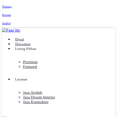
Tentang
Kontak
Artikel
Dijual
Disewakan
Listing Pilihan
Premium
Featured
Layanan
Jasa Arsitek
Jasa Desain Interior
Jasa Kontraktor