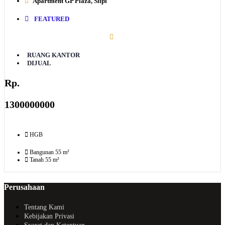
Apartment GP Plaza, Slipi
FEATURED
RUANG KANTOR
DIJUAL
Rp.
1300000000
HGB
Bangunan 55 m²
Tanah 55 m²
Perusahaan
Tentang Kami
Kebijakan Privasi