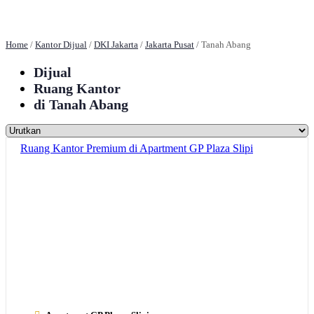
Home
/
Kantor Dijual
/
DKI Jakarta
/
Jakarta Pusat
/
Tanah Abang
Dijual
Ruang Kantor
di Tanah Abang
Ruang Kantor Premium di Apartment GP Plaza Slipi