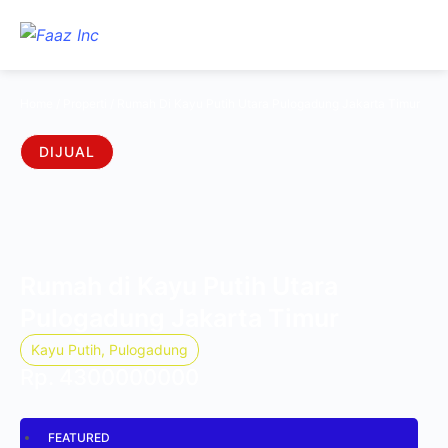
Home
/
Properti
/
Rumah Di Kayu Putih Utara Pulogadung Jakarta Timur
DIJUAL
Rumah di Kayu Putih Utara
Pulogadung Jakarta Timur
Kayu Putih, Pulogadung
Rp.
4300000000
FEATURED