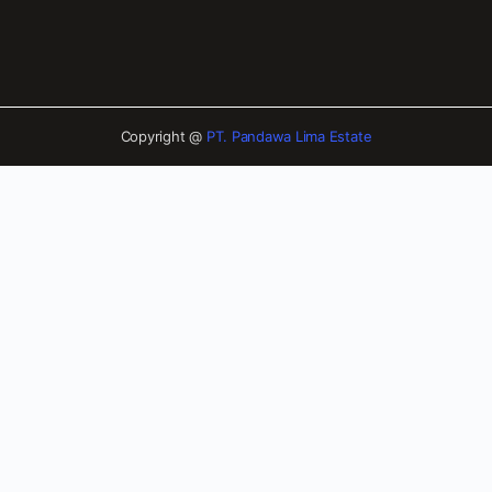
Copyright @
PT. Pandawa Lima Estate