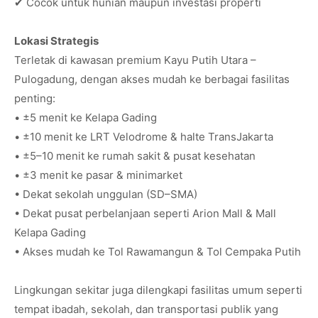
✔ Cocok untuk hunian maupun investasi properti
Lokasi Strategis
Terletak di kawasan premium Kayu Putih Utara –
Pulogadung, dengan akses mudah ke berbagai fasilitas
penting:
• ±5 menit ke Kelapa Gading
• ±10 menit ke LRT Velodrome & halte TransJakarta
• ±5–10 menit ke rumah sakit & pusat kesehatan
• ±3 menit ke pasar & minimarket
• Dekat sekolah unggulan (SD–SMA)
• Dekat pusat perbelanjaan seperti Arion Mall & Mall
Kelapa Gading
• Akses mudah ke Tol Rawamangun & Tol Cempaka Putih
Lingkungan sekitar juga dilengkapi fasilitas umum seperti
tempat ibadah, sekolah, dan transportasi publik yang