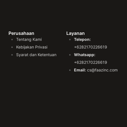
Perusahaan
Layanan
Tentang Kami
Telepon:
Kebijakan Privasi
+6282170226619
Syarat dan Ketentuan
Whatsapp:
+6282170226619
Email:
cs@faazinc.com