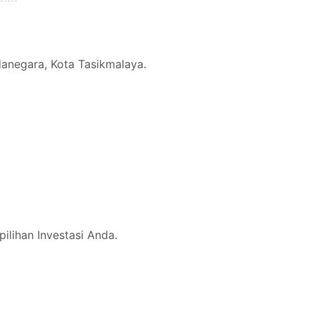
danegara, Kota Tasikmalaya.
ilihan Investasi Anda.