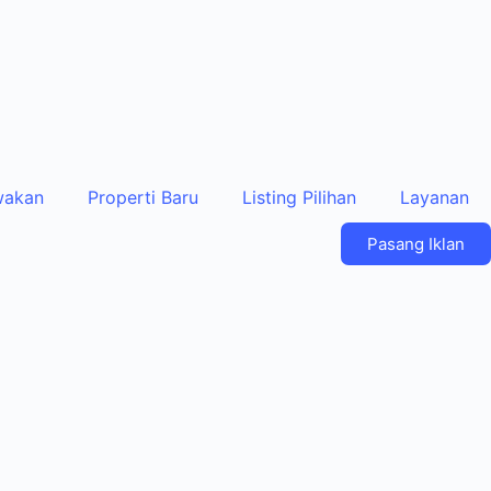
wakan
Properti Baru
Listing Pilihan
Layanan
Pasang Iklan