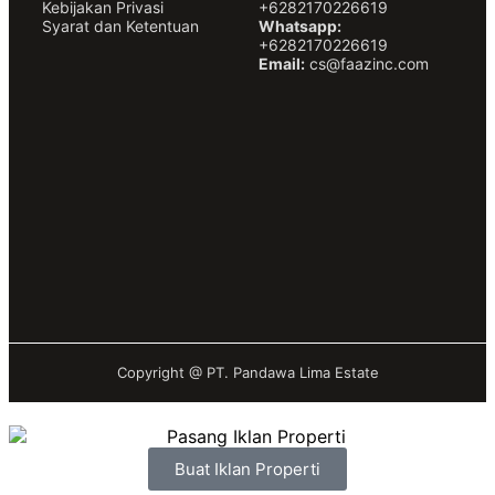
Kebijakan Privasi
+6282170226619
Syarat dan Ketentuan
Whatsapp:
+6282170226619
Email:
cs@faazinc.com
Copyright @
PT. Pandawa Lima Estate
Buat Iklan Properti