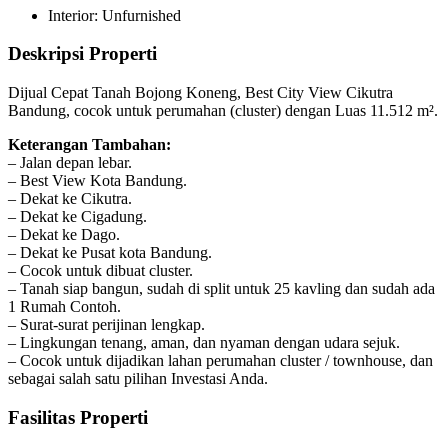
Interior: Unfurnished
Deskripsi Properti
Dijual Cepat Tanah Bojong Koneng, Best City View Cikutra
Bandung, cocok untuk perumahan (cluster) dengan Luas 11.512 m².
Keterangan Tambahan:
– Jalan depan lebar.
– Best View Kota Bandung.
– Dekat ke Cikutra.
– Dekat ke Cigadung.
– Dekat ke Dago.
– Dekat ke Pusat kota Bandung.
– Cocok untuk dibuat cluster.
– Tanah siap bangun, sudah di split untuk 25 kavling dan sudah ada
1 Rumah Contoh.
– Surat-surat perijinan lengkap.
– Lingkungan tenang, aman, dan nyaman dengan udara sejuk.
– Cocok untuk dijadikan lahan perumahan cluster / townhouse, dan
sebagai salah satu pilihan Investasi Anda.
Fasilitas Properti