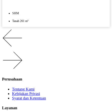
SHM
Tanah 261 m²
Perusahaan
Tentang Kami
Kebijakan Privasi
Syarat dan Ketentuan
Layanan