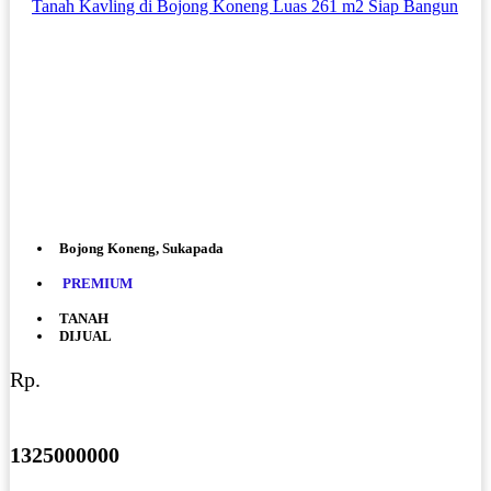
Tanah Kavling di Bojong Koneng Luas 261 m2 Siap Bangun
Bojong Koneng, Sukapada
PREMIUM
TANAH
DIJUAL
Rp.
1325000000