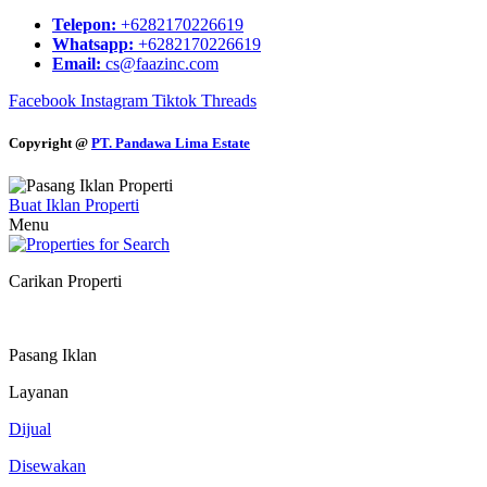
Telepon:
+6282170226619
Whatsapp:
+6282170226619
Email:
cs@faazinc.com
Facebook
Instagram
Tiktok
Threads
Copyright @
PT. Pandawa Lima Estate
Buat Iklan Properti
Menu
Carikan Properti
Pasang Iklan
Layanan
Dijual
Disewakan