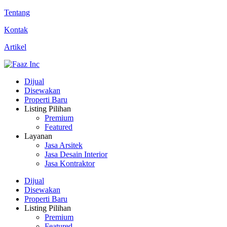
Tentang
Kontak
Artikel
Dijual
Disewakan
Properti Baru
Listing Pilihan
Premium
Featured
Layanan
Jasa Arsitek
Jasa Desain Interior
Jasa Kontraktor
Dijual
Disewakan
Properti Baru
Listing Pilihan
Premium
Featured