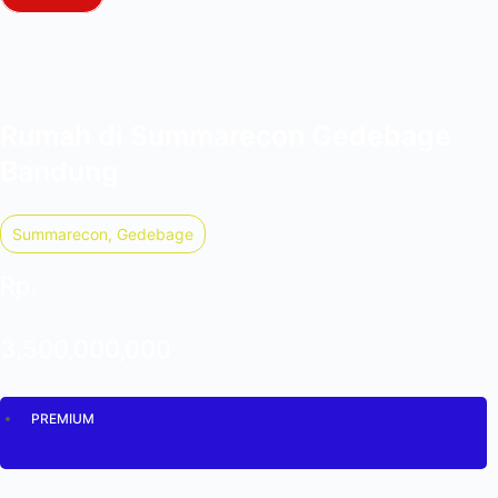
Rumah di Summarecon Gedebage
Bandung
Summarecon, Gedebage
Rp.
3,500,000,000
PREMIUM