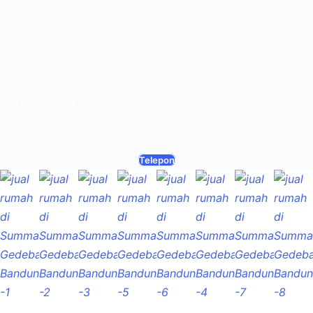
Rumah
4
3
1
Luas Bangunan 128 m²
Luas Tanah 90 m²
Telepon