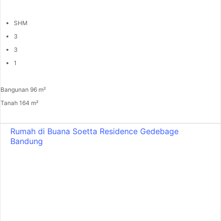
SHM
3
3
1
Bangunan 96 m²
Tanah 164 m²
Rumah di Buana Soetta Residence Gedebage
Bandung