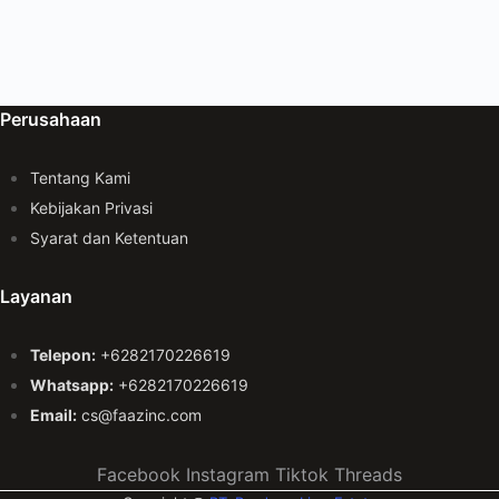
Perusahaan
Tentang Kami
Kebijakan Privasi
Syarat dan Ketentuan
Layanan
Telepon:
+6282170226619
Whatsapp:
+6282170226619
Email:
cs@faazinc.com
Facebook
Instagram
Tiktok
Threads