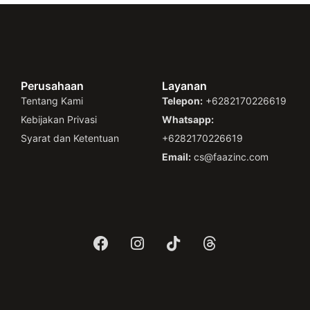
Perusahaan
Layanan
Tentang Kami
Telepon:
+6282170226619
Kebijakan Privasi
Whatsapp:
Syarat dan Ketentuan
+6282170226619
Email:
cs@faazinc.com