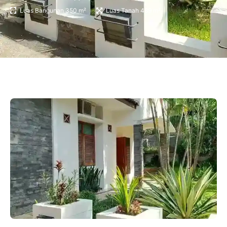
Luas Bangunan 350 m²
Luas Tanah 489 m²