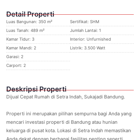
Detail Properti
Luas Bangunan: 350 m²
Sertifikat: SHM
Luas Tanah: 489 m²
Jumlah Lantai: 1
Kamar Tidur: 3
Interior: Unfurnished
Kamar Mandi: 2
Listrik: 3.500 Watt
Garasi: 2
Carport: 2
Deskripsi Properti
Dijual Cepat Rumah di Setra Indah, Sukajadi Bandung.
Properti ini merupakan pilihan sempurna bagi Anda yang
mencari investasi properti di Bandung atau hunian
keluarga di pusat kota. Lokasi di Setra Indah memastikan
Anda dekat dengan berbagai fasilitas penting seperti