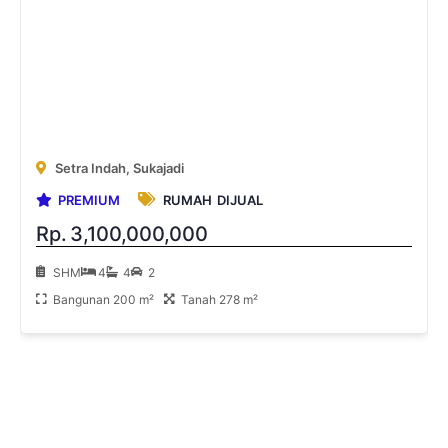
Rumah 2 Lantai di Setra Indah Bandung
Setra Indah, Sukajadi
PREMIUM
RUMAH
DIJUAL
Rp.
3,100,000,000
SHM
4
4
2
Bangunan 200 m²
Tanah 278 m²