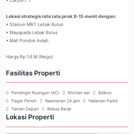
• Carport: 1
Lokasi strategis rata rata jarak 8-15 menit dengan:
• Stasiun MRT Lebak Bulus
• Mayapada Lebak Bulus
• Mall Pondok Indah
Harga Rp 1.6 M (Nego)
Fasilitas Properti
Pendingin Ruangan (AC)
Kitchen set
Balkon
Pagar Penuh
Keamanan 24 jam
Halaman Parkir
Taman Depan
Bebas Banjir
Lokasi Properti