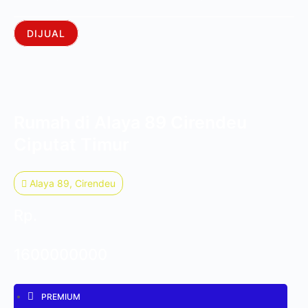
DIJUAL
Rumah di Alaya 89 Cirendeu
Ciputat Timur
Alaya 89, Cirendeu
Rp.
1600000000
PREMIUM