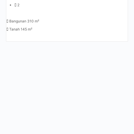
2
Bangunan 310 m²
Tanah 145 m²