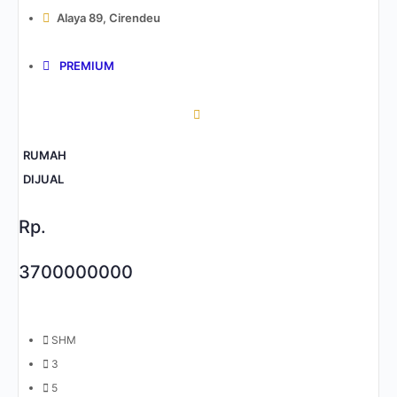
Alaya 89, Cirendeu
PREMIUM
RUMAH
DIJUAL
Rp.
3700000000
SHM
3
5