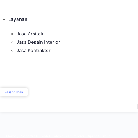
Layanan
Jasa Arsitek
Jasa Desain Interior
Jasa Kontraktor
Pasang Iklan
Home
/
Properti
/
Rumah Di Alaya 89 Cirendeu Ciputat Timur