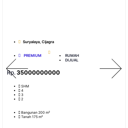
Suryalaya, Cijagra
PREMIUM
RUMAH
DIJUAL
Rp.
35000000000
SHM
4
3
2
Bangunan 200 m²
Tanah 175 m²