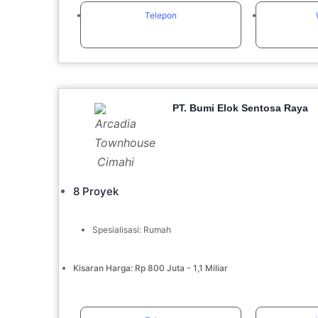
Telepon
PT. Bumi Elok Sentosa Raya
8 Proyek
Spesialisasi: Rumah
Kisaran Harga: Rp 800 Juta - 1,1 Miliar