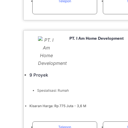
Telepon
PT. I Am Home Development
9 Proyek
Spesialisasi: Rumah
Kisaran Harga: Rp 775 Juta - 3,6 M
Telepon