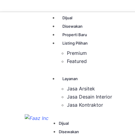
Dijual
Disewakan
Properti Baru
Listing Pilihan
Premium
Featured
Layanan
Jasa Arsitek
Jasa Desain Interior
Jasa Kontraktor
Dijual
Disewakan